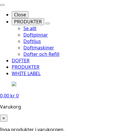
Close
PRODUKTER
Se allt
Doftpinnar
Doftljus
Doftmaskiner
Dofter och Refill
DOFTER
PRODUKTER
WHITE LABEL
0,00
kr
0
Varukorg
×
Inga produkter i varukorgen.