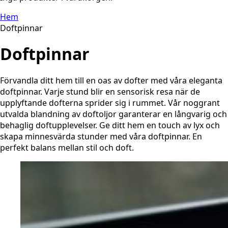
Hem
Doftpinnar
Doftpinnar
Förvandla ditt hem till en oas av dofter med våra eleganta
doftpinnar. Varje stund blir en sensorisk resa när de
upplyftande dofterna sprider sig i rummet. Vår noggrant
utvalda blandning av doftoljor garanterar en långvarig och
behaglig doftupplevelser. Ge ditt hem en touch av lyx och
skapa minnesvärda stunder med våra doftpinnar. En
perfekt balans mellan stil och doft.