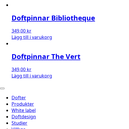
Doftpinnar Bibliotheque
349,00
kr
Lägg till i varukorg
Doftpinnar The Vert
349,00
kr
Lägg till i varukorg
Dofter
Produkter
White label
Doftdesign
Studier