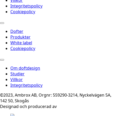
Villkor
Integritetspolicy
Cookiepolicy
Dofter
Produkter
White label
Cookiepolicy
Om doftdesign
Studier
Villkor
Integritetspolicy
©2023, Ambrox AB, Orgnr: 559290-3214, Nyckelvägen 5A,
142 50, Skogås
Designad och producerad av