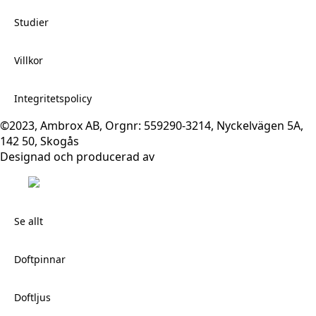
Studier
Villkor
Integritetspolicy
©2023, Ambrox AB, Orgnr: 559290-3214, Nyckelvägen 5A,
142 50, Skogås
Designad och producerad av
Se allt
Doftpinnar
Doftljus