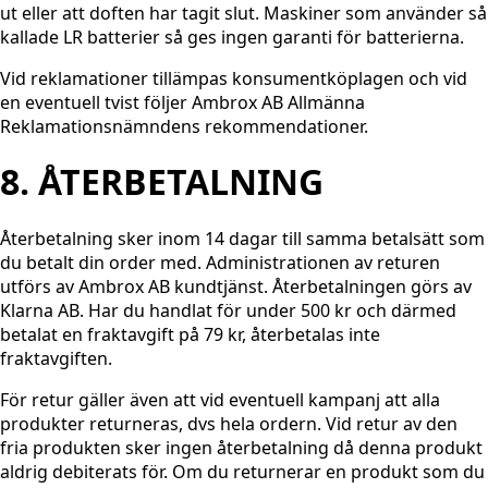
ut eller att doften har tagit slut. Maskiner som använder så
kallade LR batterier så ges ingen garanti för batterierna.
Vid reklamationer tillämpas konsumentköplagen och vid
en eventuell tvist följer Ambrox AB Allmänna
Reklamationsnämndens rekommendationer.
8. ÅTERBETALNING
Återbetalning sker inom 14 dagar till samma betalsätt som
du betalt din order med. Administrationen av returen
utförs av Ambrox AB kundtjänst. Återbetalningen görs av
Klarna AB. Har du handlat för under 500 kr och därmed
betalat en fraktavgift på 79 kr, återbetalas inte
fraktavgiften.
För retur gäller även att vid eventuell kampanj att alla
produkter returneras, dvs hela ordern. Vid retur av den
fria produkten sker ingen återbetalning då denna produkt
aldrig debiterats för. Om du returnerar en produkt som du