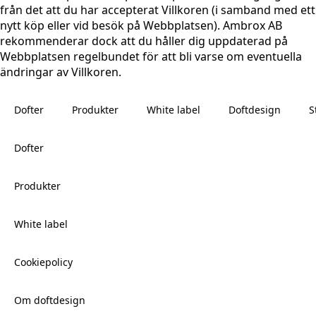
från det att du har accepterat Villkoren (i samband med ett
nytt köp eller vid besök på Webbplatsen). Ambrox AB
rekommenderar dock att du håller dig uppdaterad på
Webbplatsen regelbundet för att bli varse om eventuella
ändringar av Villkoren.
Dofter
Produkter
White label
Doftdesign
S
Dofter
Produkter
White label
Cookiepolicy
Om doftdesign