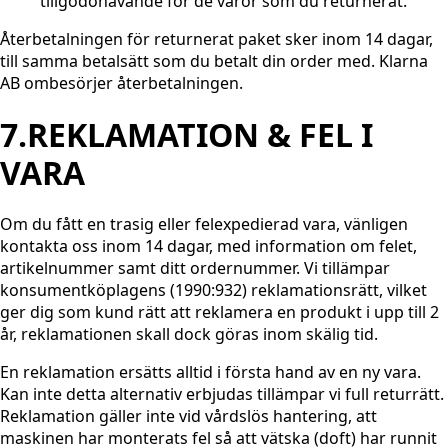
tillgodohavande för de varor som du returnerat.
Återbetalningen för returnerat paket sker inom 14 dagar,
till samma betalsätt som du betalt din order med. Klarna
AB ombesörjer återbetalningen.
7.REKLAMATION & FEL I
VARA
Om du fått en trasig eller felexpedierad vara, vänligen
kontakta oss inom 14 dagar, med information om felet,
artikelnummer samt ditt ordernummer. Vi tillämpar
konsumentköplagens (1990:932) reklamationsrätt, vilket
ger dig som kund rätt att reklamera en produkt i upp till 2
år, reklamationen skall dock göras inom skälig tid.
En reklamation ersätts alltid i första hand av en ny vara.
Kan inte detta alternativ erbjudas tillämpar vi full returrätt.
Reklamation gäller inte vid vårdslös hantering, att
maskinen har monterats fel så att vätska (doft) har runnit