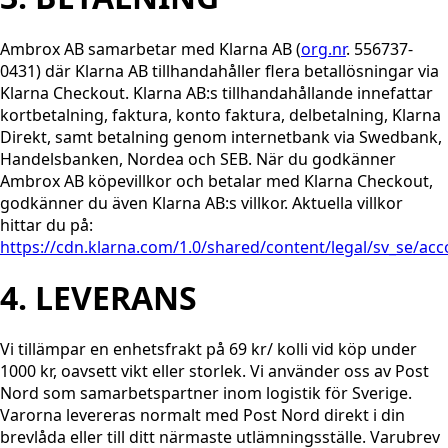
Ambrox AB samarbetar med Klarna AB (
org.nr
. 556737-
0431) där Klarna AB tillhandahåller flera betallösningar via
Klarna Checkout. Klarna AB:s tillhandahållande innefattar
kortbetalning, faktura, konto faktura, delbetalning, Klarna
Direkt, samt betalning genom internetbank via Swedbank,
Handelsbanken, Nordea och SEB. När du godkänner
Ambrox AB köpevillkor och betalar med Klarna Checkout,
godkänner du även Klarna AB:s villkor. Aktuella villkor
hittar du på:
https://cdn.klarna.com/1.0/shared/content/legal/sv_se/ac
4. LEVERANS
Vi tillämpar en enhetsfrakt på 69 kr/ kolli vid köp under
1000 kr, oavsett vikt eller storlek. Vi använder oss av Post
Nord som samarbetspartner inom logistik för Sverige.
Varorna levereras normalt med Post Nord direkt i din
brevlåda eller till ditt närmaste utlämningsställe. Varubrev