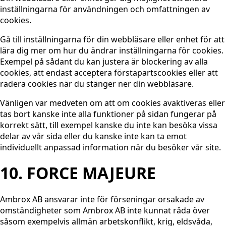
inställningarna för användningen och omfattningen av
cookies.
Gå till inställningarna för din webbläsare eller enhet för att
lära dig mer om hur du ändrar inställningarna för cookies.
Exempel på sådant du kan justera är blockering av alla
cookies, att endast acceptera förstapartscookies eller att
radera cookies när du stänger ner din webbläsare.
Vänligen var medveten om att om cookies avaktiveras eller
tas bort kanske inte alla funktioner på sidan fungerar på
korrekt sätt, till exempel kanske du inte kan besöka vissa
delar av vår sida eller du kanske inte kan ta emot
individuellt anpassad information när du besöker vår site.
10. FORCE MAJEURE
Ambrox AB ansvarar inte för förseningar orsakade av
omständigheter som Ambrox AB inte kunnat råda över
såsom exempelvis allmän arbetskonflikt, krig, eldsvåda,