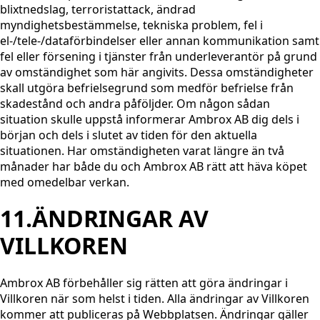
blixtnedslag, terroristattack, ändrad
myndighetsbestämmelse, tekniska problem, fel i
el-/tele-/dataförbindelser eller annan kommunikation samt
fel eller försening i tjänster från underleverantör på grund
av omständighet som här angivits. Dessa omständigheter
skall utgöra befrielsegrund som medför befrielse från
skadestånd och andra påföljder. Om någon sådan
situation skulle uppstå informerar Ambrox AB dig dels i
början och dels i slutet av tiden för den aktuella
situationen. Har omständigheten varat längre än två
månader har både du och Ambrox AB rätt att häva köpet
med omedelbar verkan.
11.ÄNDRINGAR AV
VILLKOREN
Ambrox AB förbehåller sig rätten att göra ändringar i
Villkoren när som helst i tiden. Alla ändringar av Villkoren
kommer att publiceras på Webbplatsen. Ändringar gäller