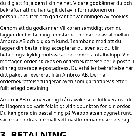
du dig att följa dem i sin helhet. Vidare godkänner du och
bekräftar att du har tagit del av informationen om
personuppgifter och godkänt användningen av cookies.
Genom att du godkänner Villkoren samtidigt som du
lägger din beställning uppstår ett bindande avtal mellan
Ambrox AB och dig som kund. I samband med att du
lägger din beställning accepterar du även att du blir
betalningsskyldig motsvarande orderns totalbelopp. Vid
mottagen order skickas en orderbekräftelse per e-post till
din registrerade e-postadress. Du erhåller bekräftelse när
ditt paket är levererat från Ambrox AB. Denna
orderbekräftelse fungerar även som garantibevis efter
fullt erlagd betalning.
Ambrox AB reserverar sig från avvikelse i slutleverans i de
fall lagersaldo varit felaktigt vid tidpunkten för din order.
Du kan göra din beställning på Webbplatsen dygnet runt,
varorna plockas normalt sett nästkommande arbetsdag.
3. BETALNING