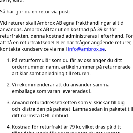
av ny vara.
Så här gör du en retur via post:
Vid returer skall Ambrox AB egna frakthandlingar alltid
användas. Ambrox AB tar ut en kostnad på 39 kr för
returfrakten, denna kostnad administreras i efterhand. För
att få en returfraktsedel eller har frågor angående returer,
kontakta kundservice via mail
info@ambrox.se
.
På returformulär som du får av oss anger du ditt
ordernummer, namn, artikelnummer på returnerade
artiklar samt anledning till returen.
Vi rekommenderar att du använder samma
emballage som varan levererades i.
Använd returadressetiketten som vi skickar till dig
och klistra den på paketet. Lämna sedan in paketet till
ditt närmsta DHL ombud.
Kostnad för returfrakt är 79 kr, vilket dras på ditt