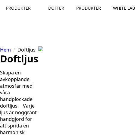
PRODUKTER
DOFTER
PRODUKTER
WHITE LAB
Hem
Doftljus
Doftljus
Skapa en
avkopplande
atmosfär med
våra
handplockade
doftljus. Varje
ljus är noggrant
handgjord för
att sprida en
harmonisk