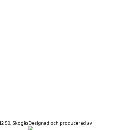
42 50, Skogås
Designad och producerad av