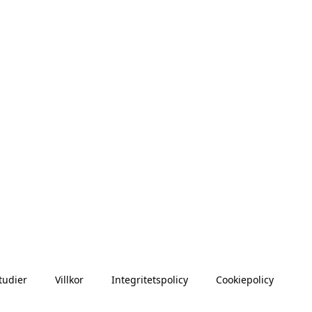
tudier
Villkor
Integritetspolicy
Cookiepolicy