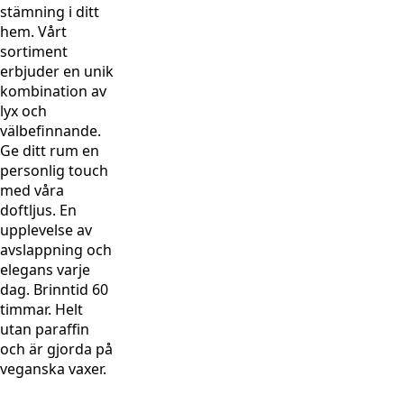
stämning i ditt
hem. Vårt
sortiment
erbjuder en unik
kombination av
lyx och
välbefinnande.
Ge ditt rum en
personlig touch
med våra
doftljus. En
upplevelse av
avslappning och
elegans varje
dag. Brinntid 60
timmar. Helt
utan paraffin
och är gjorda på
veganska vaxer.