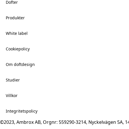
Dofter
Produkter
White label
Cookiepolicy
Om doftdesign
Studier
Villkor
Integritetspolicy
©2023, Ambrox AB, Orgnr: 559290-3214, Nyckelvägen 5A, 1