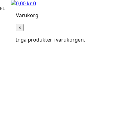
0,00
kr
0
EL
Varukorg
×
Inga produkter i varukorgen.